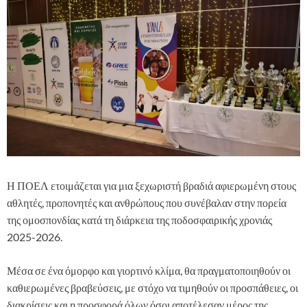
Η ΠΟΕΛ ετοιμάζεται για μια ξεχωριστή βραδιά αφιερωμένη στους
αθλητές, προπονητές και ανθρώπους που συνέβαλαν στην πορεία
της ομοσπονδίας κατά τη διάρκεια της ποδοσφαιρικής χρονιάς
2025-2026.
Μέσα σε ένα όμορφο και γιορτινό κλίμα, θα πραγματοποιηθούν οι
καθιερωμένες βραβεύσεις, με στόχο να τιμηθούν οι προσπάθειες, οι
διακρίσεις και η προσφορά όλων όσοι αποτέλεσαν μέρος της