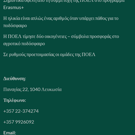
Erasmus+
Η ηλικία είναι απλώς ένας αριθμός όταν υπάρχει πάθος για το
ποδόσφαιρο
Η ΠΟΕΛ τίμησε δύο οικογένειες – σύμβολα προσφοράς στο
αγροτικό ποδόσφαιρο
Σε ρυθμούς προετοιμασίας οι ομάδες της ΠΟΕΛ
Διεύθυνση:
Παναγίας 22, 1040 Λευκωσία
Τηλέφωνο:
+357 22-374274
+357 9926092
Email: