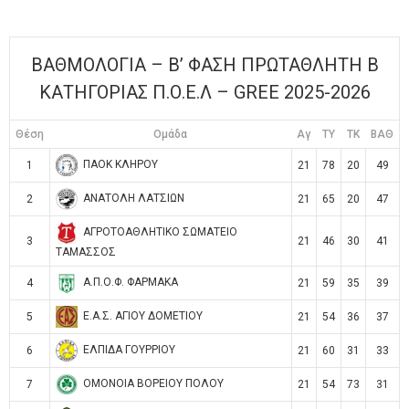
ΒΑΘΜΟΛΟΓΙΑ – Β’ ΦΑΣΗ ΠΡΩΤΑΘΛΗΤΗ Β
ΚΑΤΗΓΟΡΙΑΣ Π.Ο.Ε.Λ – GREE 2025-2026
Θέση
Ομάδα
Αγ
TY
TK
ΒΑΘ
ΠΑΟΚ ΚΛΗΡΟΥ
1
21
78
20
49
ΑΝΑΤΟΛΗ ΛΑΤΣΙΩΝ
2
21
65
20
47
ΑΓΡΟΤΟΑΘΛΗΤΙΚΟ ΣΩΜΑΤΕΙΟ
3
21
46
30
41
ΤΑΜΑΣΣΟΣ
Α.Π.Ο.Φ. ΦΑΡΜΑΚΑ
4
21
59
35
39
Ε.Α.Σ. ΑΓΙΟΥ ΔΟΜΕΤΙΟΥ
5
21
54
36
37
ΕΛΠΙΔΑ ΓΟΥΡΡΙΟΥ
6
21
60
31
33
ΟΜΟΝΟΙΑ ΒΟΡΕΙΟΥ ΠΟΛΟΥ
7
21
54
73
31