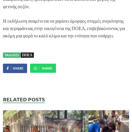
φετινής σεζόν.
Η εκδήλωση αναμένεται να χαρίσει όμορφες στιγμές συγκίνησης
και περηφάνειας στην οικογένεια της ΠΟΕΛ, επιβεβαιώνοντας για
ακόμη μια φορά το καλό κλίμα και την ενότητα που υπάρχει.
TAGGED
ΠΟΕΛ
SHARE
SHARE
RELATED POSTS