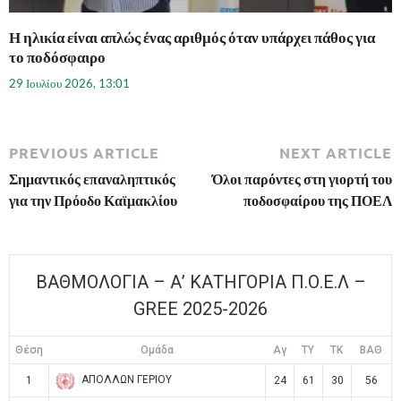
Η ηλικία είναι απλώς ένας αριθμός όταν υπάρχει πάθος για
το ποδόσφαιρο
29 Ιουλίου 2026, 13:01
PREVIOUS ARTICLE
NEXT ARTICLE
Σημαντικός επαναληπτικός
Όλοι παρόντες στη γιορτή του
για την Πρόοδο Καϊμακλίου
ποδοσφαίρου της ΠΟΕΛ
ΒΑΘΜΟΛΟΓΙΑ – Α’ ΚΑΤΗΓΟΡΙΑ Π.Ο.Ε.Λ –
GREE 2025-2026
Θέση
Ομάδα
Αγ
TY
TK
ΒΑΘ
ΑΠΟΛΛΩΝ ΓΕΡΙΟΥ
1
24
61
30
56