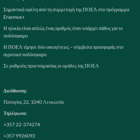
Σημαντικά οφέλη από τη συμμετοχή της ΠΟΕΛ στο πρόγραμμα
Erasmus+
Η ηλικία είναι απλώς ένας αριθμός όταν υπάρχει πάθος για το
ποδόσφαιρο
Η ΠΟΕΛ τίμησε δύο οικογένειες – σύμβολα προσφοράς στο
αγροτικό ποδόσφαιρο
Σε ρυθμούς προετοιμασίας οι ομάδες της ΠΟΕΛ
Διεύθυνση:
Παναγίας 22, 1040 Λευκωσία
Τηλέφωνο:
+357 22-374274
+357 9926092