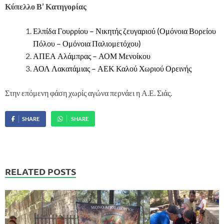
Κύπελλο Β’ Κατηγορίας
Ελπίδα Γουρρίου – Νικητής ζευγαριού (Ομόνοια Βορείου
Πόλου – Ομόνοια Παλιομετόχου)
ΑΠΕΑ Αλάμπρας – ΑΟΜ Μενοίκου
ΑΟΛ Λακατάμιας – ΑΕΚ Καλού Χωριού Ορεινής
Στην επόμενη φάση χωρίς αγώνα περνάει η Α.Ε. Σιάς.
SHARE
SHARE
RELATED POSTS