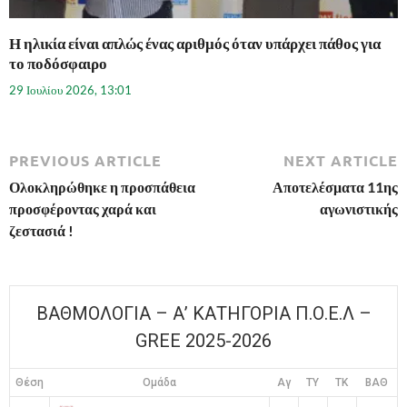
Η ηλικία είναι απλώς ένας αριθμός όταν υπάρχει πάθος για
το ποδόσφαιρο
29 Ιουλίου 2026, 13:01
PREVIOUS ARTICLE
NEXT ARTICLE
Ολοκληρώθηκε η προσπάθεια
Αποτελέσματα 11ης
προσφέροντας χαρά και
αγωνιστικής
ζεστασιά !
ΒΑΘΜΟΛΟΓΙΑ – Α’ ΚΑΤΗΓΟΡΙΑ Π.Ο.Ε.Λ –
GREE 2025-2026
Θέση
Ομάδα
Αγ
TY
TK
ΒΑΘ