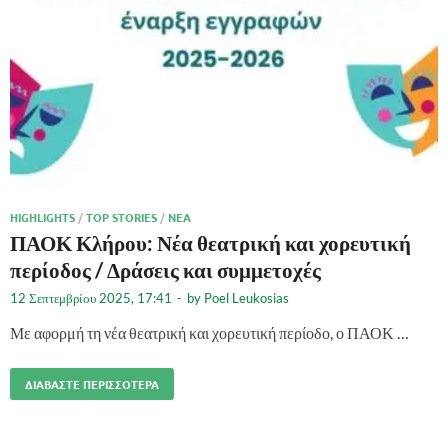
HIGHLIGHTS
/
TOP STORIES
/
ΝΈΑ
ΠΑΟΚ Κλήρου: Νέα θεατρική και χορευτική
περίοδος / Δράσεις και συμμετοχές
12 Σεπτεμβρίου 2025, 17:41
-
by
Poel Leukosias
Με αφορμή τη νέα θεατρική και χορευτική περίοδο, ο ΠΑΟΚ …
ΔΙΑΒΆΣΤΕ ΠΕΡΙΣΣΌΤΕΡΑ