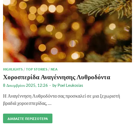
HIGHLIGHTS
/
TOP STORIES
/
ΝΈΑ
Χοροσπερίδα Αναγέννησης Λυθροδόντα
8 Δεκεμβρίου 2025, 12:26
-
by
Poel Leukosias
Η Αναγέννηση Λυθροδόντα σας προσκαλεί σε μια ξεχωριστή
βραδιά χοροεσπερίδας, …
ΔΙΑΒΆΣΤΕ ΠΕΡΙΣΣΌΤΕΡΑ