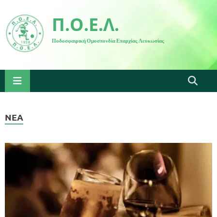
Π.Ο.Ε.Λ.
Ποδοσφαιρική Ομοσπονδία Επαρχίας Λευκωσίας
ΝΈΑ