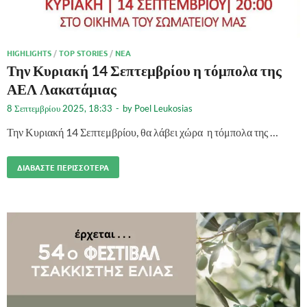
HIGHLIGHTS
/
TOP STORIES
/
ΝΈΑ
Την Κυριακή 14 Σεπτεμβρίου η τόμπολα της
ΑΕΛ Λακατάμιας
8 Σεπτεμβρίου 2025, 18:33
-
by
Poel Leukosias
Την Κυριακή 14 Σεπτεμβρίου, θα λάβει χώρα η τόμπολα της …
ΔΙΑΒΆΣΤΕ ΠΕΡΙΣΣΌΤΕΡΑ