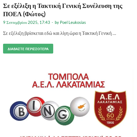
Σε εξέλιξη η Τακτική Γενική Συνέλευση της
ΠΟΕΛ (Φώτος)
9 Σεπτεμβρίου 2025, 17:43
-
by
Poel Leukosias
Σε εξέλιξη βρίσκεται εδώ και λίγη ώρα η Τακτική Γενική …
ΔΙΑΒΆΣΤΕ ΠΕΡΙΣΣΌΤΕΡΑ