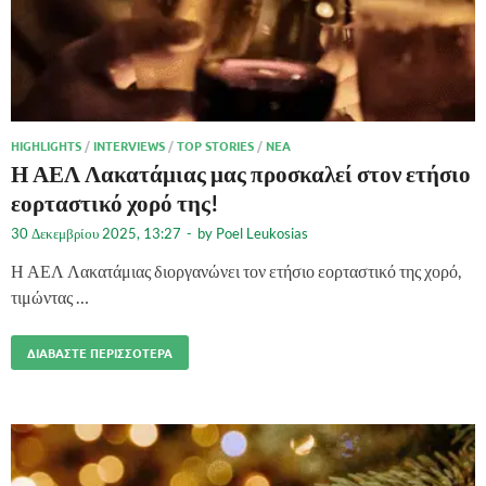
HIGHLIGHTS
/
INTERVIEWS
/
TOP STORIES
/
ΝΈΑ
Η ΑΕΛ Λακατάμιας μας προσκαλεί στον ετήσιο
εορταστικό χορό της!
30 Δεκεμβρίου 2025, 13:27
-
by
Poel Leukosias
Η ΑΕΛ Λακατάμιας διοργανώνει τον ετήσιο εορταστικό της χορό,
τιμώντας …
ΔΙΑΒΆΣΤΕ ΠΕΡΙΣΣΌΤΕΡΑ