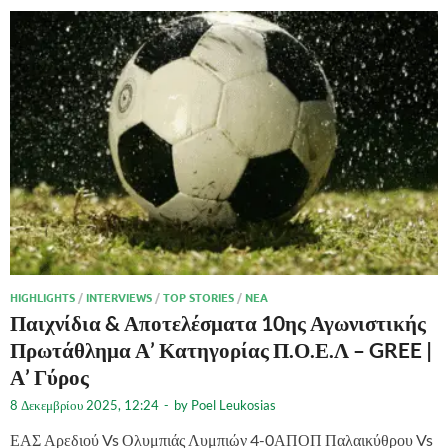
HIGHLIGHTS
/
INTERVIEWS
/
TOP STORIES
/
ΝΈΑ
Παιχνίδια & Αποτελέσματα 10ης Αγωνιστικής
Πρωτάθλημα Α’ Κατηγορίας Π.Ο.Ε.Λ – GREE |
Α’ Γύρος
8 Δεκεμβρίου 2025, 12:24
-
by
Poel Leukosias
ΕΑΣ Αρεδιού Vs Ολυμπιάς Λυμπιών 4-0ΑΠΟΠ Παλαικύθρου Vs