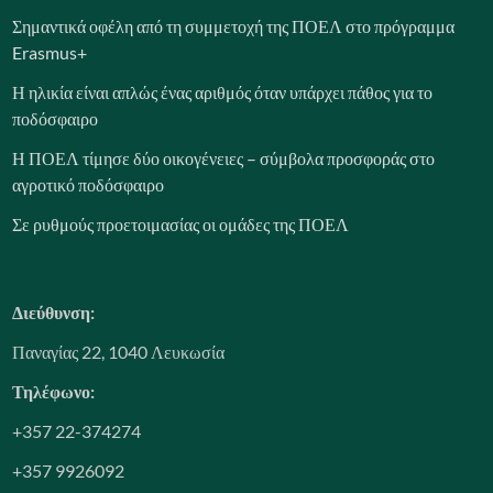
Σημαντικά οφέλη από τη συμμετοχή της ΠΟΕΛ στο πρόγραμμα
Erasmus+
Η ηλικία είναι απλώς ένας αριθμός όταν υπάρχει πάθος για το
ποδόσφαιρο
Η ΠΟΕΛ τίμησε δύο οικογένειες – σύμβολα προσφοράς στο
αγροτικό ποδόσφαιρο
Σε ρυθμούς προετοιμασίας οι ομάδες της ΠΟΕΛ
Διεύθυνση:
Παναγίας 22, 1040 Λευκωσία
Τηλέφωνο:
+357 22-374274
+357 9926092