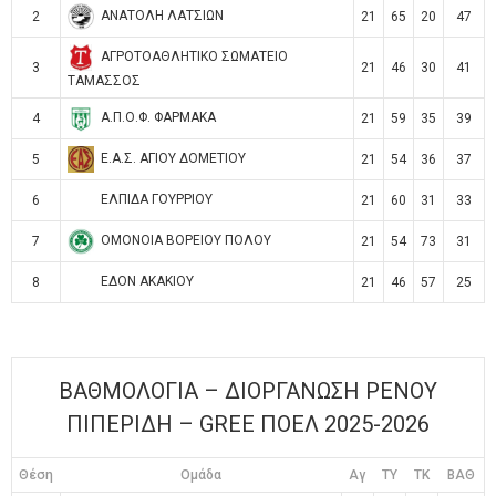
ΑΝΑΤΟΛΗ ΛΑΤΣΙΩΝ
2
21
65
20
47
ΑΓΡΟΤΟΑΘΛΗΤΙΚΟ ΣΩΜΑΤΕΙΟ
3
21
46
30
41
ΤΑΜΑΣΣΟΣ
Α.Π.Ο.Φ. ΦΑΡΜΑΚΑ
4
21
59
35
39
Ε.Α.Σ. ΑΓΙΟΥ ΔΟΜΕΤΙΟΥ
5
21
54
36
37
ΕΛΠΙΔΑ ΓΟΥΡΡΙΟΥ
6
21
60
31
33
ΟΜΟΝΟΙΑ ΒΟΡΕΙΟΥ ΠΟΛΟΥ
7
21
54
73
31
ΕΔΟΝ ΑΚΑΚΙΟΥ
8
21
46
57
25
ΒΑΘΜΟΛΟΓΙΑ – ΔΙΟΡΓΑΝΩΣΗ ΡΕΝΟΥ
ΠΙΠΕΡΙΔΗ – GREE ΠΟΕΛ 2025-2026
Θέση
Ομάδα
Αγ
TY
TK
ΒΑΘ