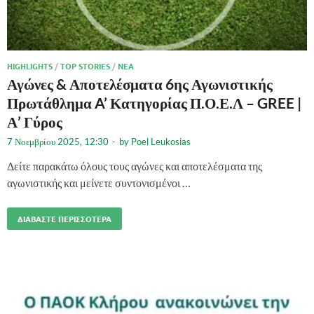
HIGHLIGHTS
/
TOP STORIES
/
ΝΈΑ
Αγώνες & Αποτελέσματα 6ης Αγωνιστικής
Πρωτάθλημα A’ Κατηγορίας Π.Ο.Ε.Λ – GREE |
Α’ Γύρος
7 Νοεμβρίου 2025, 12:30
-
by
Poel Leukosias
Δείτε παρακάτω όλους τους αγώνες και αποτελέσματα της
αγωνιστικής και μείνετε συντονισμένοι …
ΔΙΑΒΆΣΤΕ ΠΕΡΙΣΣΌΤΕΡΑ