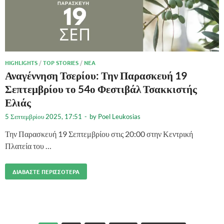
HIGHLIGHTS
/
TOP STORIES
/
ΝΈΑ
Αναγέννηση Τσερίου: Την Παρασκευή 19
Σεπτεμβρίου το 54ο Φεστιβάλ Τσακκιστής
Ελιάς
5 Σεπτεμβρίου 2025, 17:51
-
by
Poel Leukosias
Την Παρασκευή 19 Σεπτεμβρίου στις 20:00 στην Κεντρική
Πλατεία του …
ΔΙΑΒΆΣΤΕ ΠΕΡΙΣΣΌΤΕΡΑ