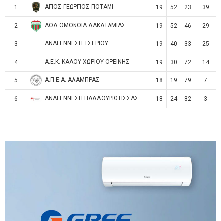
ΑΓΙΟΣ ΓΕΩΡΓΙΟΣ ΠΟΤΑΜΙ
1
19
52
23
39
ΑΟΛ ΟΜΟΝΟΙΑ ΛΑΚΑΤΑΜΙΑΣ
2
19
52
46
29
ΑΝΑΓΕΝΝΗΣΗ ΤΣΕΡΙΟΥ
3
19
40
33
25
Α.Ε.Κ. ΚΑΛΟΥ ΧΩΡΙΟΥ ΟΡΕΙΝΗΣ
4
19
30
72
14
Α.Π.Ε.Α. ΑΛΑΜΠΡΑΣ
5
18
19
79
7
ΑΝΑΓΕΝΝΗΣΗ ΠΑΛΛΟΥΡΙΩΤΙΣΣΑΣ
6
18
24
82
3