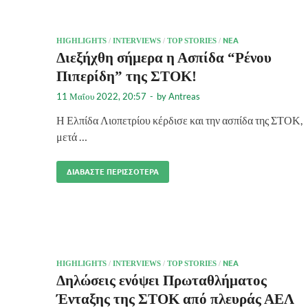
HIGHLIGHTS
/
INTERVIEWS
/
TOP STORIES
/
ΝΈΑ
Διεξήχθη σήμερα η Ασπίδα “Ρένου
Πιπερίδη” της ΣΤΟΚ!
11 Μαΐου 2022, 20:57
-
by
Antreas
Η Ελπίδα Λιοπετρίου κέρδισε και την ασπίδα της ΣΤΟΚ,
μετά …
ΔΙΑΒΆΣΤΕ ΠΕΡΙΣΣΌΤΕΡΑ
HIGHLIGHTS
/
INTERVIEWS
/
TOP STORIES
/
ΝΈΑ
Δηλώσεις ενόψει Πρωταθλήματος
Ένταξης της ΣΤΟΚ από πλευράς ΑΕΛ