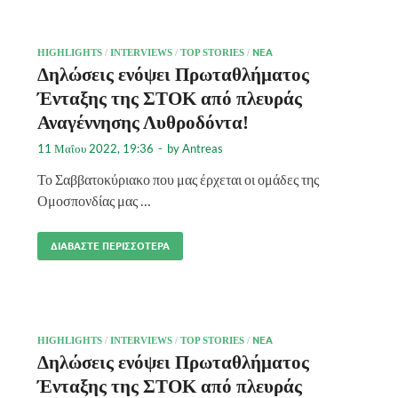
HIGHLIGHTS
/
INTERVIEWS
/
TOP STORIES
/
ΝΈΑ
Δηλώσεις ενόψει Πρωταθλήματος
Ένταξης της ΣΤΟΚ από πλευράς
Αναγέννησης Λυθροδόντα!
11 Μαΐου 2022, 19:36
-
by
Antreas
Το Σαββατοκύριακο που μας έρχεται οι ομάδες της
Ομοσπονδίας μας …
ΔΙΑΒΆΣΤΕ ΠΕΡΙΣΣΌΤΕΡΑ
HIGHLIGHTS
/
INTERVIEWS
/
TOP STORIES
/
ΝΈΑ
Δηλώσεις ενόψει Πρωταθλήματος
Ένταξης της ΣΤΟΚ από πλευράς