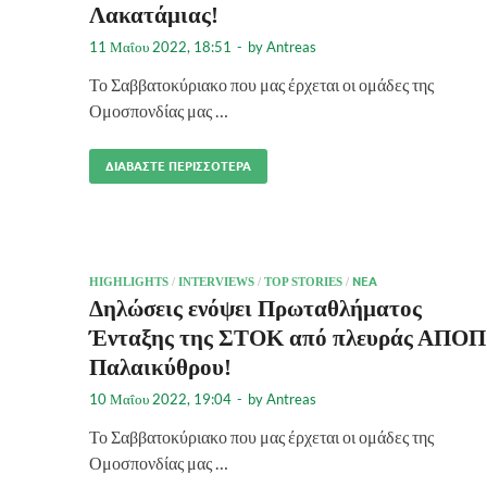
Λακατάμιας!
11 Μαΐου 2022, 18:51
-
by
Antreas
Το Σαββατοκύριακο που μας έρχεται οι ομάδες της
Ομοσπονδίας μας …
ΔΙΑΒΆΣΤΕ ΠΕΡΙΣΣΌΤΕΡΑ
HIGHLIGHTS
/
INTERVIEWS
/
TOP STORIES
/
ΝΈΑ
Δηλώσεις ενόψει Πρωταθλήματος
Ένταξης της ΣΤΟΚ από πλευράς ΑΠΟΠ
Παλαικύθρου!
10 Μαΐου 2022, 19:04
-
by
Antreas
Το Σαββατοκύριακο που μας έρχεται οι ομάδες της
Ομοσπονδίας μας …