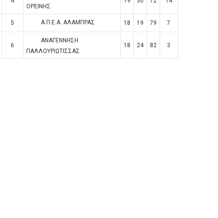
4
19
30
72
14
ΟΡΕΙΝΗΣ
Α.Π.Ε.Α. ΑΛΑΜΠΡΑΣ
5
18
19
79
7
ΑΝΑΓΕΝΝΗΣΗ
6
18
24
82
3
ΠΑΛΛΟΥΡΙΩΤΙΣΣΑΣ