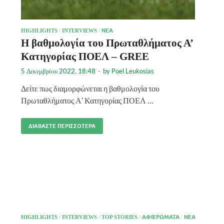
HIGHLIGHTS
/
INTERVIEWS
/
ΝΈΑ
Η βαθμολογία του Πρωταθλήματος Α’
Κατηγορίας ΠΟΕΛ – GREE
5 Δεκεμβρίου 2022, 18:48
-
by
Poel Leukosias
Δείτε πως διαμορφώνεται η βαθμολογία του
Πρωταθλήματος Α’ Κατηγορίας ΠΟΕΛ …
ΔΙΑΒΆΣΤΕ ΠΕΡΙΣΣΌΤΕΡΑ
HIGHLIGHTS
/
INTERVIEWS
/
TOP STORIES
/
ΑΦΙΕΡΏΜΑΤΑ
/
ΝΈΑ