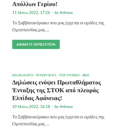
Απόλλων Γερίου!
11 Μαΐου 2022, 17:26
-
by
Antreas
Το Σαββατοκύριακο που μας έρχεται οι ομάδες της
Ομοσπονδίας μας …
ΔΙΑΒΆΣΤΕ ΠΕΡΙΣΣΌΤΕΡΑ
HIGHLIGHTS
/
INTERVIEWS
/
TOP STORIES
/
ΝΈΑ
Δηλώσεις ενόψει Πρωταθλήματος
Ένταξης της ΣΤΟΚ από πλευράς
Ελπίδας Αφάνειας!
10 Μαΐου 2022, 16:18
-
by
Antreas
Το Σαββατοκύριακο που μας έρχεται οι ομάδες της
Ομοσπονδίας μας …