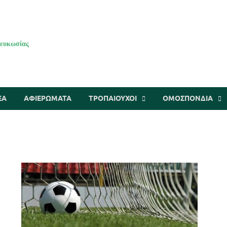
Λευκωσίας
ΕΑ
ΑΦΙΕΡΩΜΑΤΑ
ΤΡΟΠΑΙΟΥΧΟΙ
ΟΜΟΣΠΟΝΔΙΑ