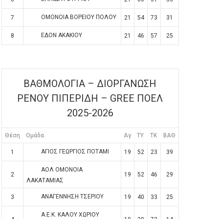
ΟΜΟΝΟΙΑ ΒΟΡΕΙΟΥ ΠΟΛΟΥ
7
21
54
73
31
ΕΔΟΝ ΑΚΑΚΙΟΥ
8
21
46
57
25
ΒΑΘΜΟΛΟΓΙΑ – ΔΙΟΡΓΑΝΩΣΗ
ΡΕΝΟΥ ΠΙΠΕΡΙΔΗ – GREE ΠΟΕΛ
2025-2026
Θέση
Ομάδα
Αγ
TY
TK
ΒΑΘ
ΑΓΙΟΣ ΓΕΩΡΓΙΟΣ ΠΟΤΑΜΙ
1
19
52
23
39
ΑΟΛ ΟΜΟΝΟΙΑ
2
19
52
46
29
ΛΑΚΑΤΑΜΙΑΣ
ΑΝΑΓΕΝΝΗΣΗ ΤΣΕΡΙΟΥ
3
19
40
33
25
Α.Ε.Κ. ΚΑΛΟΥ ΧΩΡΙΟΥ