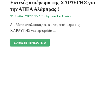
Εκτενές αφιέρωμα της ΧΑΡΑΥΓΗΣ για
την ΑΠΕΑ Αλάμπρας !
31 Ιουλίου 2022, 15:19
-
by
Poel Leukosias
Διαβάστε αναλυτικά, το εκτενές αφιέρωμα της
ΧΑΡΑΥΓΗΣ για την ομάδα …
ΔΙΑΒΆΣΤΕ ΠΕΡΙΣΣΌΤΕΡΑ