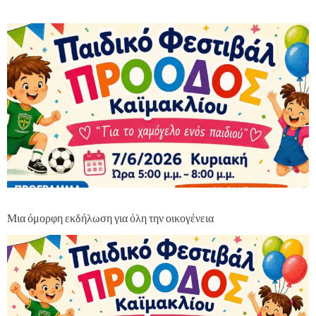
Μια όμορφη εκδήλωση για όλη την οικογένεια