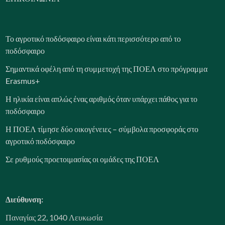
Το αγροτικό ποδόσφαιρο είναι κάτι περισσότερο από το
ποδόσφαιρο
Σημαντικά οφέλη από τη συμμετοχή της ΠΟΕΛ στο πρόγραμμα
Erasmus+
Η ηλικία είναι απλώς ένας αριθμός όταν υπάρχει πάθος για το
ποδόσφαιρο
Η ΠΟΕΛ τίμησε δύο οικογένειες – σύμβολα προσφοράς στο
αγροτικό ποδόσφαιρο
Σε ρυθμούς προετοιμασίας οι ομάδες της ΠΟΕΛ
Διεύθυνση:
Παναγίας 22, 1040 Λευκωσία