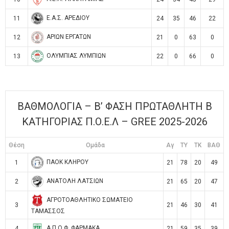
Ε.Α.Σ. ΑΡΕΔΙΟΥ
11
24
35
46
22
ΑΡΙΩΝ ΕΡΓΑΤΩΝ
12
21
0
63
0
ΟΛΥΜΠΙΑΣ ΛΥΜΠΙΩΝ
13
22
0
66
0
ΒΑΘΜΟΛΟΓΙΑ – Β’ ΦΑΣΗ ΠΡΩΤΑΘΛΗΤΗ Β
ΚΑΤΗΓΟΡΙΑΣ Π.Ο.Ε.Λ – GREE 2025-2026
Θέση
Ομάδα
Αγ
TY
TK
ΒΑΘ
ΠΑΟΚ ΚΛΗΡΟΥ
1
21
78
20
49
ΑΝΑΤΟΛΗ ΛΑΤΣΙΩΝ
2
21
65
20
47
ΑΓΡΟΤΟΑΘΛΗΤΙΚΟ ΣΩΜΑΤΕΙΟ
3
21
46
30
41
ΤΑΜΑΣΣΟΣ
Α.Π.Ο.Φ. ΦΑΡΜΑΚΑ
4
21
59
35
39