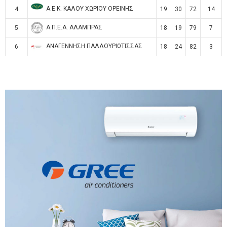
Α.Ε.Κ. ΚΑΛΟΥ ΧΩΡΙΟΥ ΟΡΕΙΝΗΣ
4
19
30
72
14
Α.Π.Ε.Α. ΑΛΑΜΠΡΑΣ
5
18
19
79
7
ΑΝΑΓΕΝΝΗΣΗ ΠΑΛΛΟΥΡΙΩΤΙΣΣΑΣ
6
18
24
82
3