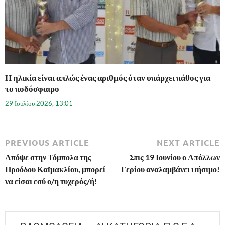
Η ηλικία είναι απλώς ένας αριθμός όταν υπάρχει πάθος για
το ποδόσφαιρο
29 Ιουλίου 2026, 13:01
PREVIOUS ARTICLE
NEXT ARTICLE
Απόψε στην Τόμπολα της
Στις 19 Ιουνίου ο Απόλλων
Προόδου Καϊμακλίου, μπορεί
Γερίου αναλαμβάνει ψήσιμο!
να είσαι εσύ ο/η τυχερός/ή!