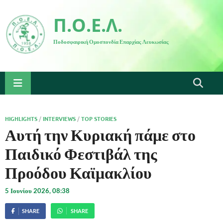
Π.Ο.Ε.Λ.
Ποδοσφαιρική Ομοσπονδία Επαρχίας Λευκωσίας
HIGHLIGHTS
/
INTERVIEWS
/
TOP STORIES
Αυτή την Κυριακή πάμε στο
Παιδικό Φεστιβάλ της
Προόδου Καϊμακλίου
5 Ιουνίου 2026, 08:38
SHARE
SHARE